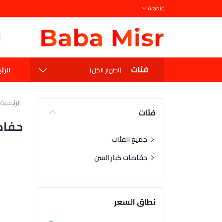
Arabic
فئات
الرئ
(اظهار الكل)
الرئيسية
فئات
حفاض
جميع الفئات
حفاضات كبار السن
نطاق السعر