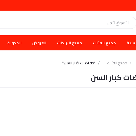
يسية
جميع الفئات
جميع البرندات
العروض
المدونة
جميع الفئات
"حفاضات كبار السن"
ات كبار السن