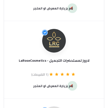
قم بزيارة المعرض او المتجر
لاروز لمستحضرات التجميل - LaRoseCosmetics
(1 التقييمات)
قم بزيارة المعرض او المتجر