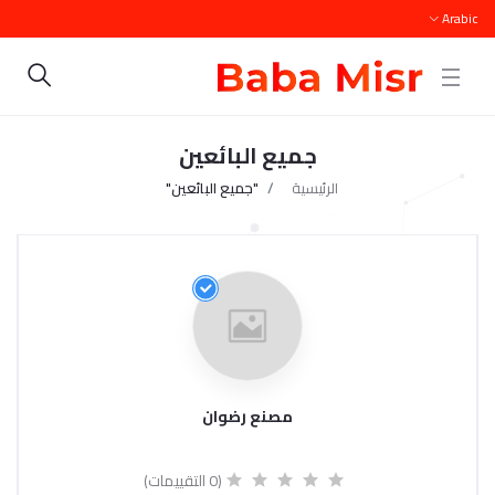
Arabic
جميع البائعين
الرئيسية
"جميع البائعين"
مصنع رضوان
(0 التقييمات)