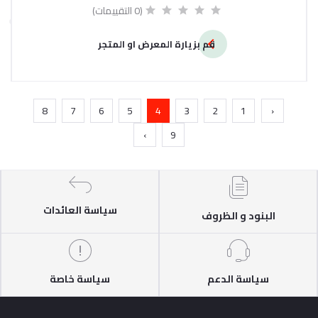
(0 التقييمات)
قم بزيارة المعرض او المتجر
8
7
6
5
4
3
2
1
‹
›
9
سياسة العائدات
البنود و الظروف
سياسة الدعم
سياسة خاصة