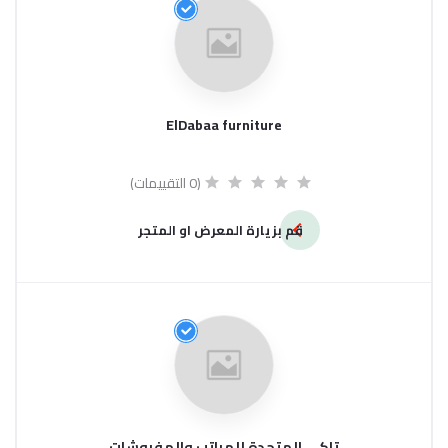
ElDabaa furniture
(0 التقييمات)
قم بزيارة المعرض او المتجر
تاكي المتحدة للمراتب والمفروشات