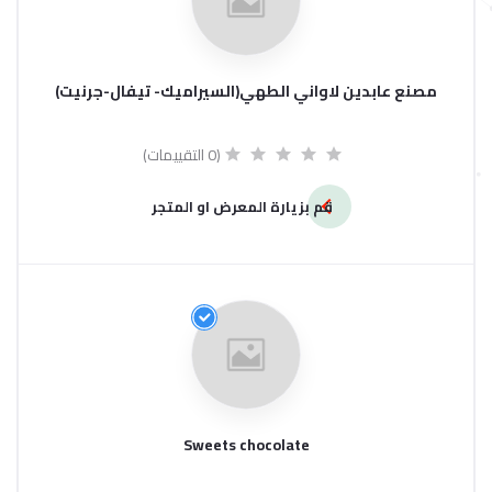
مصنع عابدين لاواني الطهي(السيراميك- تيفال-جرنيت)
(0 التقييمات)
قم بزيارة المعرض او المتجر
Sweets chocolate