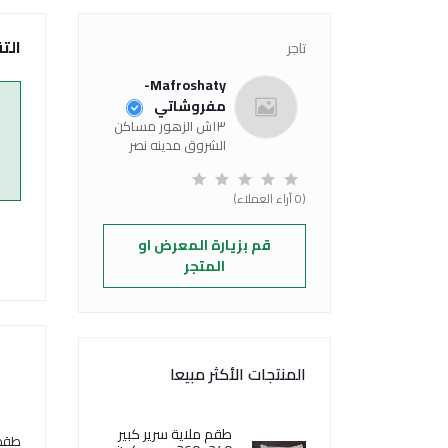
الت
تاجر
Mafroshaty-
مفروشاتي
١٣ش الزهور مساكن
الشروق مدينه نصر
(0 آراء العملاء)
قم بزيارة المعرض او
المتجر
المنتجات الأكثر مبيعا
طقم ملاية سرير كبير
طقم 