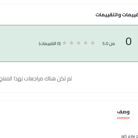
قييمات والتقييمات
0
(0 التقييمات)
من 5.0
لم تكن هناك مراجعات لهذا المنتج 
وصف
سرير كبير