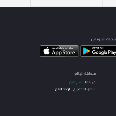
يقات الموبايل
منطقة البائع
كن بائعًا
قدم الآن
تسجيل الدخول إلى لوحة البائع