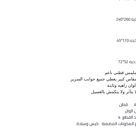
لمس قطنى ناعم
قاس كبير يغطي جميع جوانب السرير
لوان زاهية وثابتة
ا يتأثر ولا ينكمش بالغسيل
د
قطن
ن الوان
 القطع
4
 المكونات المضمنة
كيس وسادة