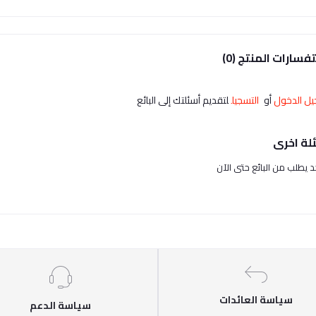
فسارات المنتج (0)
ل الدخول
أو
التسجيل
لتقديم أسئلتك إلى البائع
لة اخرى
حد يطلب من البائع حتى الآن
سياسة العائدات
سياسة الدعم