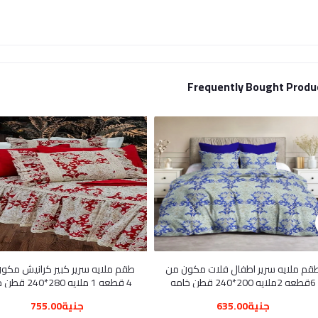
Frequently Bought Produ
قم ملايه سرير اطفال فلات مكون من
طقم ملايه سرير كبير كرانيش مكو
6قطعه 2ملايه 200*240 قطن خامه
4 قطعه 1 ملايه 280*
العامريه
عاليه
جنية635.00
جنية755.00