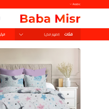
Arabic
فئات
الرئ
(اظهار الكل)