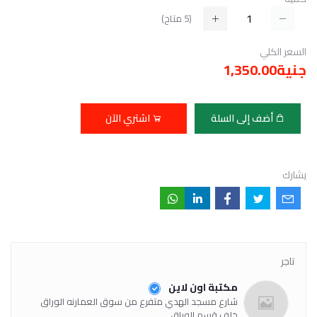
(
5
متاح)
السعر الكلي
جنية1,350.00
أضف إلى السلة
اشتري الآن
يشارك
تاجر
مكتبة اون لاين
شارع مسجد الهدي متفرع من سوق العمارنه الوراق
خلف قسم الوراق