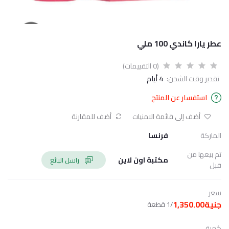
عطر يارا كاندي 100 ملي
(0 التقييمات)
تقدير وقت الشحن:
4 أيام
استفسار عن المنتج
أضف إلى قائمة الامنيات
أضف للمقارنة
الماركة
فرنسا
تم بيعها من
مكتبة اون لاين
راسل البائع
قبل
سعر
جنية1,350.00
/1 قطعة
كمية