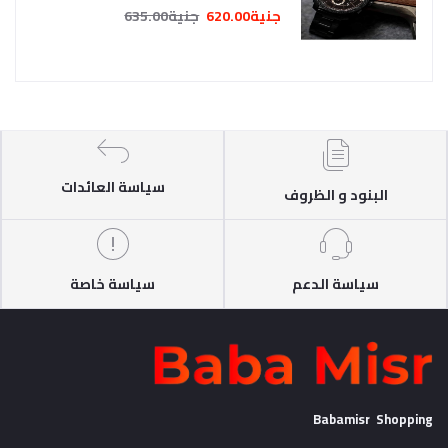
جنية620.00
جنية635.00
سياسة العائدات
البنود و الظروف
سياسة الدعم
سياسة خاصة
Babamisr Shopping