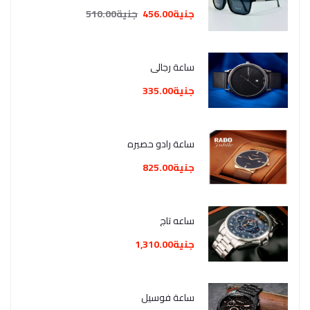
جنية456.00
جنية510.00
ساعة رجالي
جنية335.00
ساعة رادو حصيره
جنية825.00
ساعه تاج
جنية1,310.00
ساعة فوسيل