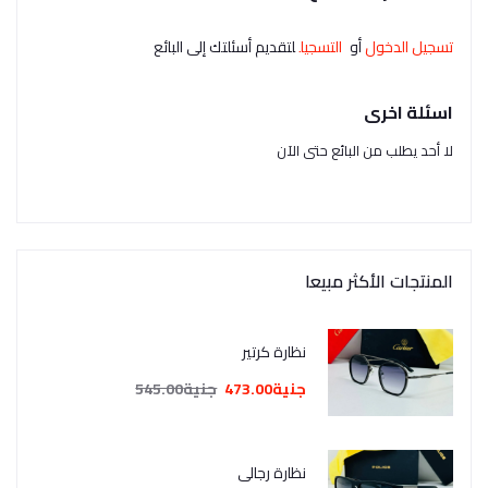
تسجيل الدخول
أو
التسجيل
لتقديم أسئلتك إلى البائع
اسئلة اخرى
لا أحد يطلب من البائع حتى الآن
المنتجات الأكثر مبيعا
نظارة كرتير
جنية473.00
جنية545.00
نظارة رجالي