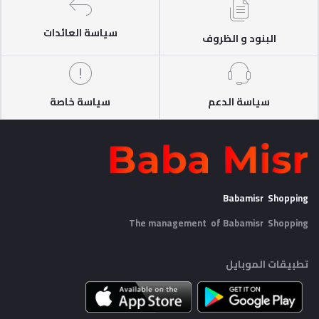
سياسة العائدات
البنود و الظروف
سياسة الدعم
سياسة خاصة
Babamisr Shopping
The management of Babamisr
Shopping
تطبيقات الموبايل