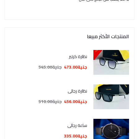
المنتجات الأكثر مبيعا
نظارة كرتير
جنية473.00
جنية545.00
نظارة رجالي
جنية456.00
جنية510.00
ساعة رجالي
جنية335.00