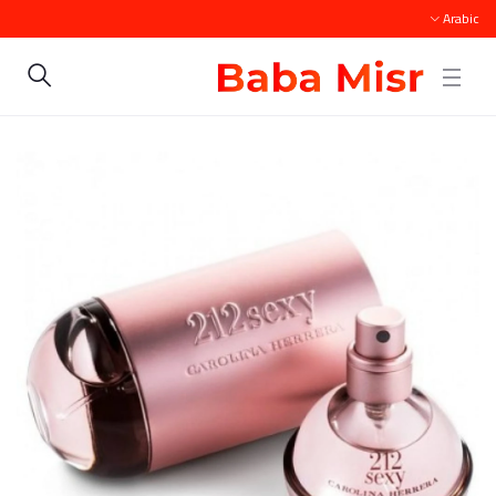
Arabic