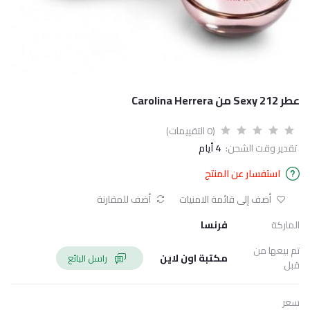
عطر 212 Sexy من Carolina Herrera
(0 التقييمات)
تقدير وقت الشحن:
4 أيام
استفسار عن المنتج
أضف إلى قائمة الامنيات
أضف للمقارنة
الماركة
فرنسا
تم بيعها من
مكتبة اون لاين
راسل البائع
قبل
سعر