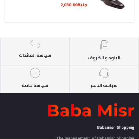
جنية2,030.00
سياسة العائدات
البنود و الظروف
سياسة الدعم
سياسة خاصة
Babamisr Shopping
The management of Babamisr
Shopping