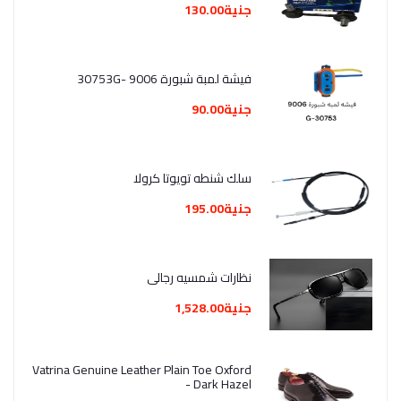
جنية130.00
فيشة لمبة شبورة 9006 -30753G
جنية90.00
سلك شنطه تويوتا كرولا
جنية195.00
نظارات شمسيه رجالي
جنية1,528.00
Vatrina Genuine Leather Plain Toe Oxford
- Dark Hazel