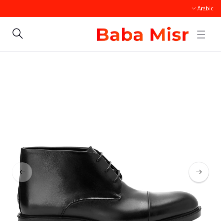
Arabic