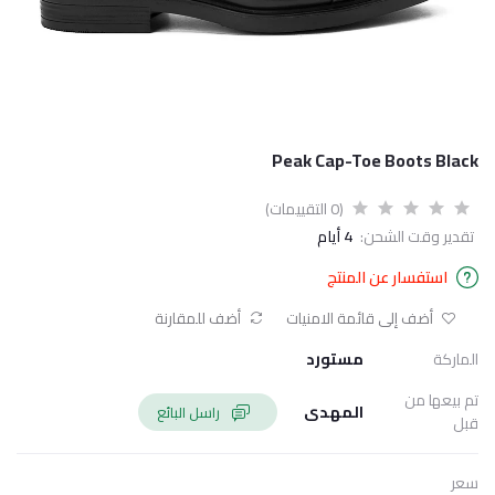
Peak Cap-Toe Boots Black
(0 التقييمات)
تقدير وقت الشحن:
4 أيام
استفسار عن المنتج
أضف إلى قائمة الامنيات
أضف للمقارنة
الماركة
مستورد
تم بيعها من
المهدى
راسل البائع
قبل
سعر