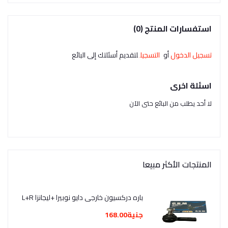
استفسارات المنتج (0)
تسجيل الدخول
أو
التسجيل
لتقديم أسئلتك إلى البائع
اسئلة اخرى
لا أحد يطلب من البائع حتى الآن
المنتجات الأكثر مبيعا
باره دركسيون خارجى دايو نوبيرا +ليجانزا L+R
جنية168.00