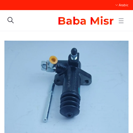
Arabic