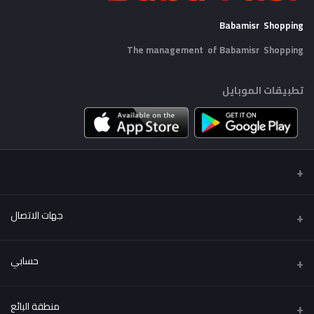
Babamisr Shopping
The management of Babamisr
Shopping
تطبيقات الموبايل
جهات الاتصال
عنوان
حسابي
Babamisr Shopping
تسجيل الدخول
هاتف
منطقة البائع