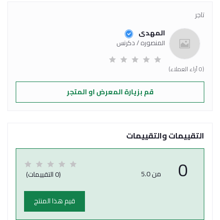
تاجر
المهدى
المنصوره / دكرنس
(0 آراء العملاء)
قم بزيارة المعرض او المتجر
التقييمات والتقييمات
0
من 5.0
(0 التقييمات)
قيم هذا المنتج