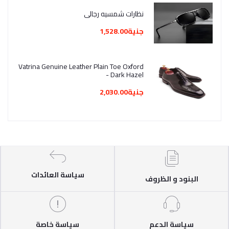
نظارات شمسيه رجالي
جنية1,528.00
Vatrina Genuine Leather Plain Toe Oxford
- Dark Hazel
جنية2,030.00
سياسة العائدات
البنود و الظروف
سياسة الدعم
سياسة خاصة