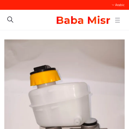
Arabic