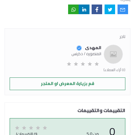
تاجر
المهدى
المنصوره / دكرنس
(0 آراء العملاء)
قم بزيارة المعرض او المتجر
التقييمات والتقييمات
0
من 5.0
(0 التقييمات)