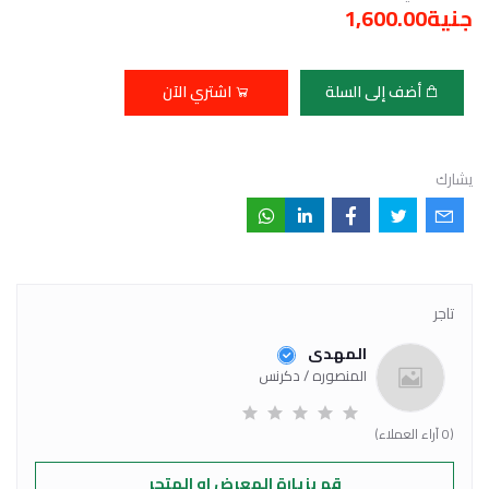
جنية1,600.00
أضف إلى السلة
اشتري الآن
يشارك
تاجر
المهدى
المنصوره / دكرنس
(0 آراء العملاء)
قم بزيارة المعرض او المتجر