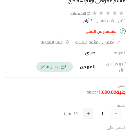
ماستر عمومى اوبترا 4 مخرج
(0 التقييمات)
تقدير وقت الشحن:
3 أيام
استفسار عن المنتج
أضف إلى قائمة الامنيات
أضف للمقارنة
الماركة
صيني
تم بيعها من
المهدى
راسل البائع
قبل
سعر
جنية1,600.00
/قطعه
كمية
(
10
متاح)
السعر الكلي