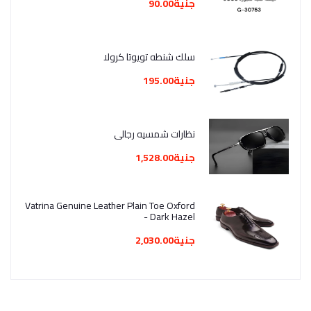
جنية90.00
سلك شنطه تويوتا كرولا
جنية195.00
نظارات شمسيه رجالي
جنية1,528.00
Vatrina Genuine Leather Plain Toe Oxford
- Dark Hazel
جنية2,030.00