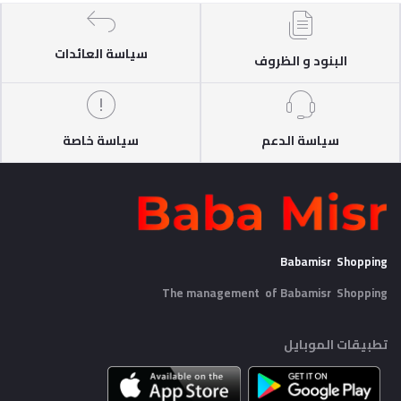
سياسة العائدات
البنود و الظروف
سياسة الدعم
سياسة خاصة
Babamisr Shopping
The management of Babamisr
Shopping
تطبيقات الموبايل