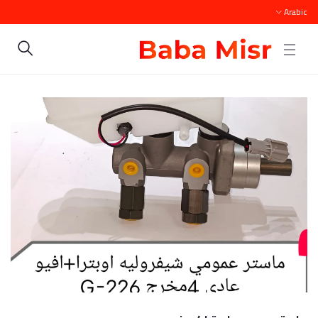
Arabic