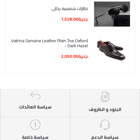
نظارات شمسيه رجالي
جنية1,528.00
Vatrina Genuine Leather Plain Toe Oxford
- Dark Hazel
جنية2,030.00
سياسة العائدات
البنود و الظروف
سياسة الدعم
سياسة خاصة