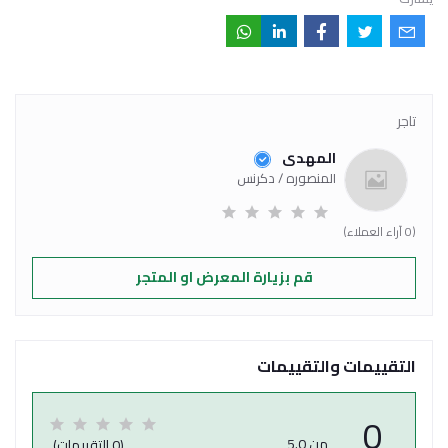
تاجر
المهدى
المنصوره / دكرنس
(0 آراء العملاء)
قم بزيارة المعرض او المتجر
التقييمات والتقييمات
0
من 5.0
(0 التقييمات)