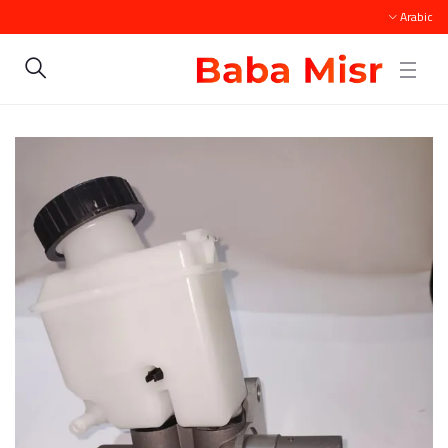
Arabic