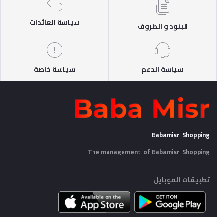
سياسة العائدات
البنود و الظروف
سياسة الدعم
سياسة خاصة
Babamisr Shopping
The management of Babamisr
Shopping
تطبيقات الموبايل