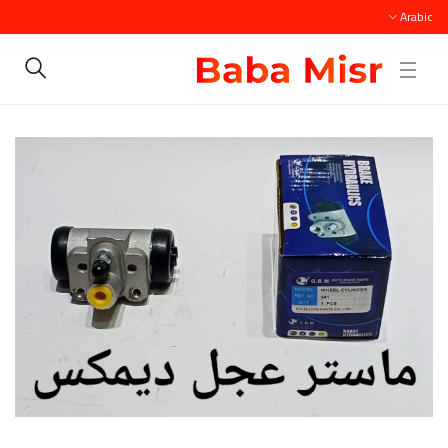
Arabic