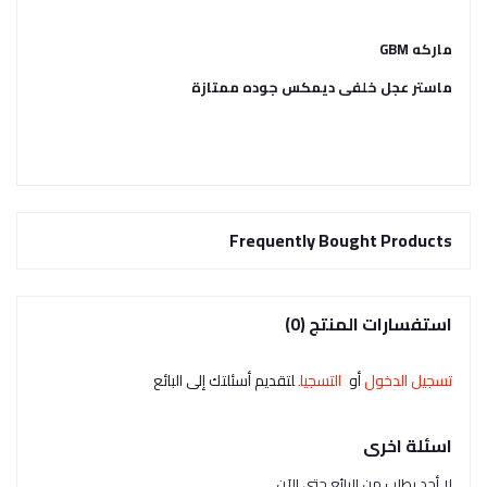
ماركه GBM
ماستر عجل خلفى ديمكس جوده ممتازة
Frequently Bought Products
استفسارات المنتج (0)
تسجيل الدخول
أو
التسجيل
لتقديم أسئلتك إلى البائع
اسئلة اخرى
لا أحد يطلب من البائع حتى الآن