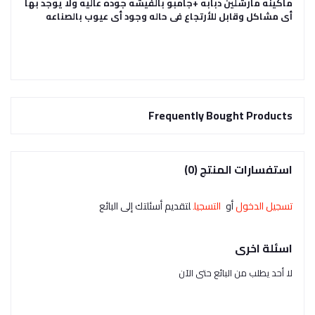
ماكينه مارشلين دبابه +جامبو بالفيشه جوده عاليه ولا يوجد بها
أى مشاكل وقابل للأرتجاع فى حاله وجود أى عيوب بالصناعه
Frequently Bought Products
استفسارات المنتج (0)
تسجيل الدخول
أو
التسجيل
لتقديم أسئلتك إلى البائع
اسئلة اخرى
لا أحد يطلب من البائع حتى الآن