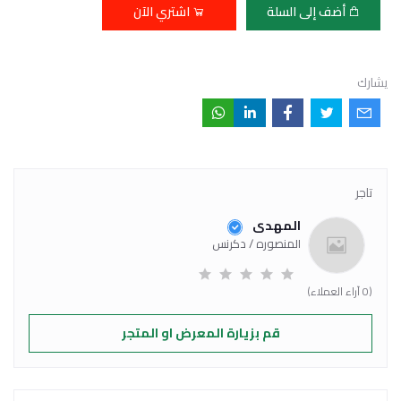
أضف إلى السلة
اشتري الآن
يشارك
تاجر
المهدى
المنصوره / دكرنس
(0 آراء العملاء)
قم بزيارة المعرض او المتجر