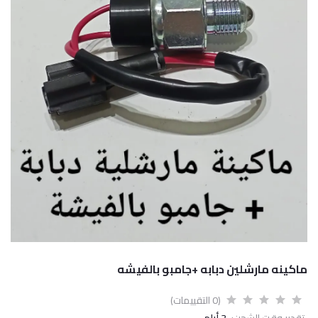
ماكينه مارشلين دبابه +جامبو بالفيشه
(0 التقييمات)
تقدير وقت الشحن:
3 أيام