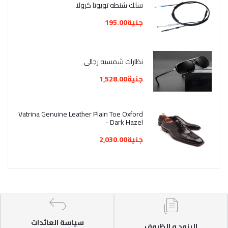
سلك شنطه تويوتا كرولا
جنية195.00
نظارات شمسيه رجالي
جنية1,528.00
Vatrina Genuine Leather Plain Toe Oxford
- Dark Hazel
جنية2,030.00
سياسة العائدات
البنود و الظروف