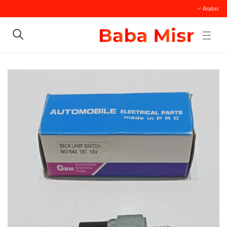
Arabic