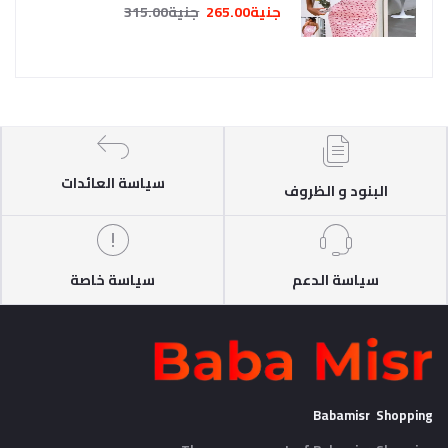
جنية265.00
جنية315.00
سياسة العائدات
البنود و الظروف
سياسة الدعم
سياسة خاصة
Babamisr Shopping