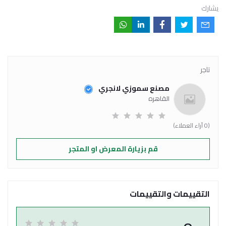
يشارك
تاجر
مصنع سموزي لانجري
القاهره
(0 آراء العملاء)
قم بزيارة المعرض او المتجر
التقييمات والتقييمات