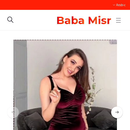
Arabic