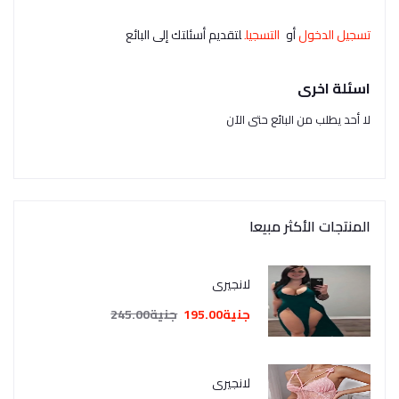
تسجيل الدخول
أو
التسجيل
لتقديم أسئلتك إلى البائع
اسئلة اخرى
لا أحد يطلب من البائع حتى الآن
المنتجات الأكثر مبيعا
لانجيري
جنية195.00
جنية245.00
لانجيري