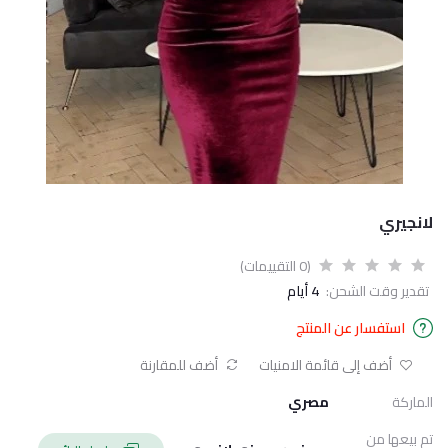
لانجيري
(0 التقييمات)
تقدير وقت الشحن:
4 أيام
استفسار عن المنتج
أضف إلى قائمة الامنيات
أضف للمقارنة
الماركة
مصري
تم بيعها من