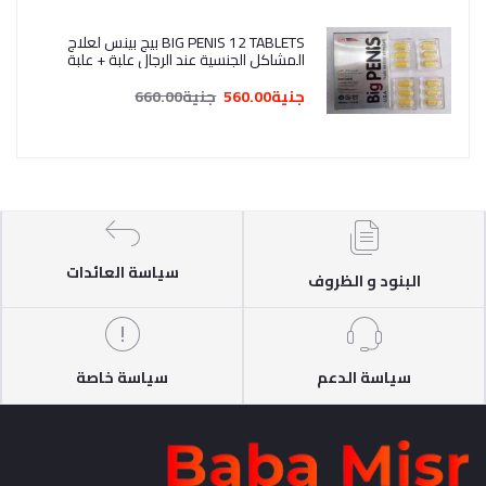
BIG PENIS 12 TABLETS بيج بينس لعلاج
المشاكل الجنسية عند الرجال علبة + علبة
هدية
جنية560.00
جنية660.00
سياسة العائدات
البنود و الظروف
سياسة الدعم
سياسة خاصة