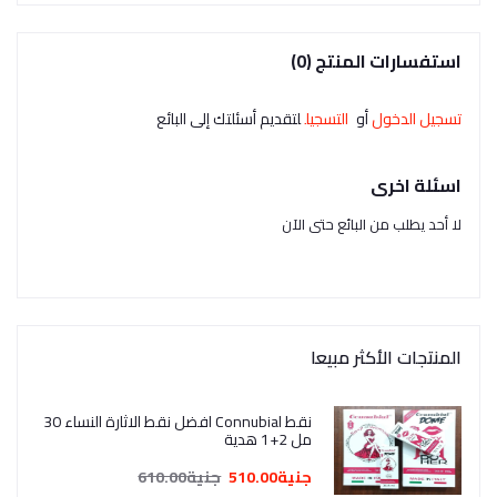
استفسارات المنتج (0)
تسجيل الدخول
أو
التسجيل
لتقديم أسئلتك إلى البائع
اسئلة اخرى
لا أحد يطلب من البائع حتى الآن
المنتجات الأكثر مبيعا
نقط Connubial افضل نقط الاثارة النساء 30
مل 2+1 هدية
جنية510.00
جنية610.00