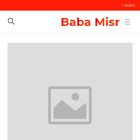
Arabic