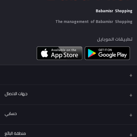
Babamisr Shopping
The management of Babamisr
Shopping
تطبيقات الموبايل
جهات الاتصال
عنوان
حسابي
Babamisr Shopping
تسجيل الدخول
هاتف
منطقة البائع