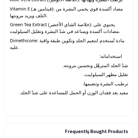
Vitamin E (فيتامين هـ): مضاد أكسدة قوي يحمي البشرة من
التلف ويزيد مرونتها.
Green Tea Extract (خلاصة الشاي الأخضر): يحتوي على
مضادات أكسدة ويساعد في شدّ البشرة وتقليل السيلوليت.
Dimethicone: مادة تُستخدم لتنعيم الجلد وتكوين طبقة واقية
عليه.
استخداماته:
شدّ الجلد المترهّل وتحسين مرونته.
تقليل مظهر السيلوليت.
ترطيب البشرة وتنعيمها.
مفيد بعد فقدان الوزن أو الحمل للمساعدة على شدّ الجلد.
Frequently Bought Products