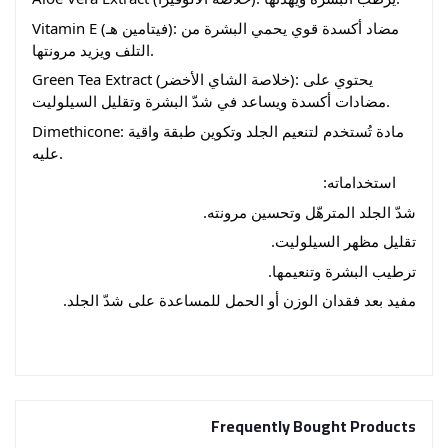
Vitamin E (فيتامين هـ): مضاد أكسدة قوي يحمي البشرة من
التلف ويزيد مرونتها.
Green Tea Extract (خلاصة الشاي الأخضر): يحتوي على
مضادات أكسدة ويساعد في شدّ البشرة وتقليل السيلوليت.
Dimethicone: مادة تُستخدم لتنعيم الجلد وتكوين طبقة واقية
عليه.
استخداماته:
شدّ الجلد المترهّل وتحسين مرونته.
تقليل مظهر السيلوليت.
ترطيب البشرة وتنعيمها.
مفيد بعد فقدان الوزن أو الحمل للمساعدة على شدّ الجلد.
Frequently Bought Products