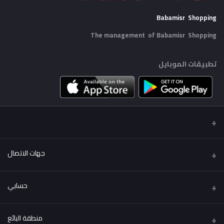
Babamisr Shopping
The management of Babamisr
Shopping
تطبيقات الموبايل
جهات الاتصال
عنوان
حسابي
Babamisr Shopping
تسجيل الدخول
هاتف
منطقة البائع