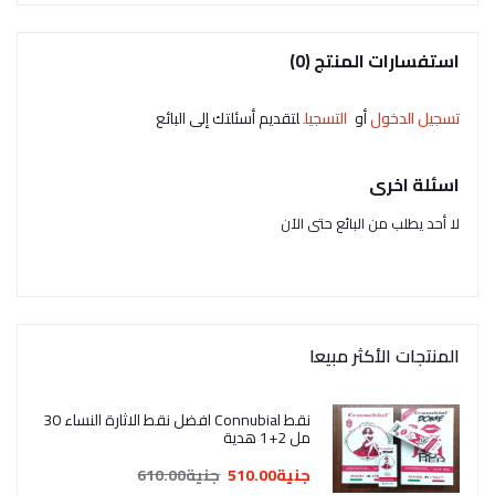
استفسارات المنتج (0)
تسجيل الدخول
أو
التسجيل
لتقديم أسئلتك إلى البائع
اسئلة اخرى
لا أحد يطلب من البائع حتى الآن
المنتجات الأكثر مبيعا
نقط Connubial افضل نقط الاثارة النساء 30
مل 2+1 هدية
جنية510.00
جنية610.00