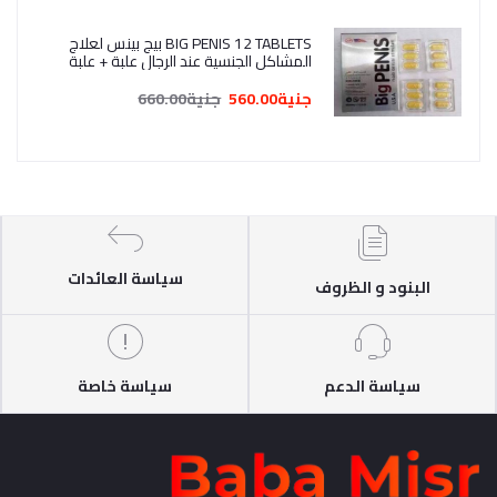
BIG PENIS 12 TABLETS بيج بينس لعلاج
المشاكل الجنسية عند الرجال علبة + علبة
هدية
جنية560.00
جنية660.00
سياسة العائدات
البنود و الظروف
سياسة الدعم
سياسة خاصة