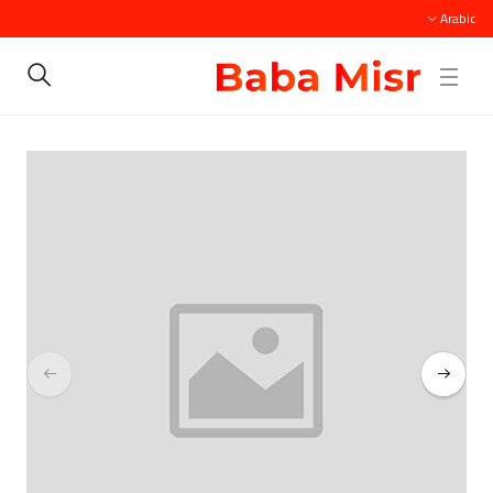
Arabic