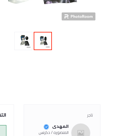
الت
تاجر
المهدى
المنصوره / دكرنس