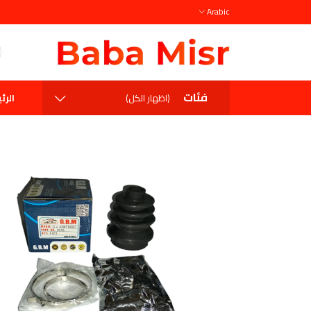
Arabic
فئات
الرئ
(اظهار الكل)