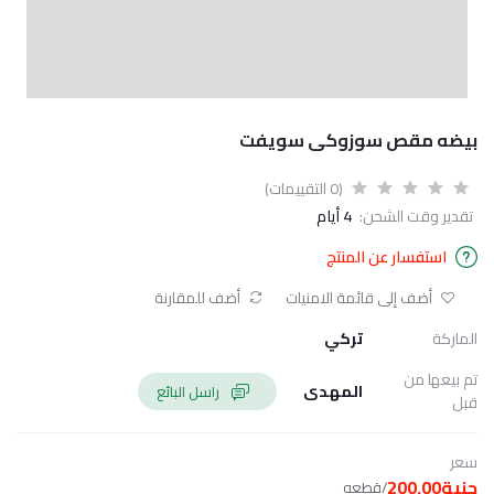
بيضه مقص سوزوكى سويفت
(0 التقييمات)
تقدير وقت الشحن:
4 أيام
استفسار عن المنتج
أضف إلى قائمة الامنيات
أضف للمقارنة
الماركة
تركي
تم بيعها من
المهدى
راسل البائع
قبل
سعر
جنية200.00
/قطعه