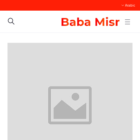
Arabic