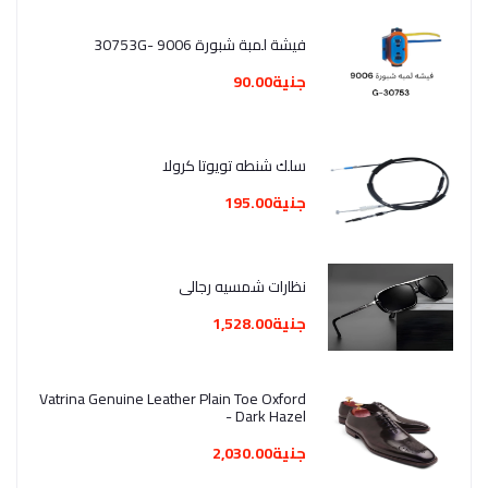
فيشة لمبة شبورة 9006 -30753G
جنية90.00
سلك شنطه تويوتا كرولا
جنية195.00
نظارات شمسيه رجالي
جنية1,528.00
Vatrina Genuine Leather Plain Toe Oxford
- Dark Hazel
جنية2,030.00