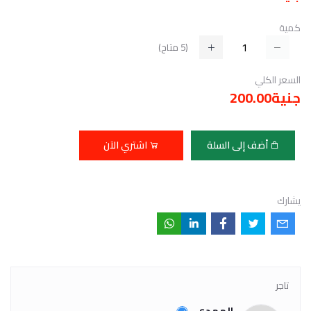
كمية
(
5
متاح)
السعر الكلي
جنية200.00
أضف إلى السلة
اشتري الآن
يشارك
تاجر