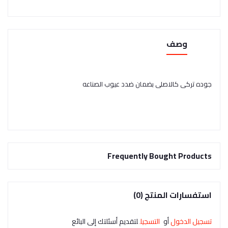
وصف
جوده تركى كالاصلى بضمان ضدد عيوب الصناعه
Frequently Bought Products
استفسارات المنتج (0)
تسجيل الدخول
أو
التسجيل
لتقديم أسئلتك إلى البائع