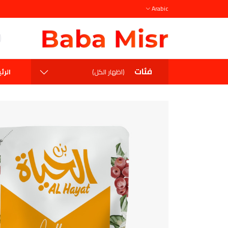
Arabic
فئات
الرئ
(اظهار الكل)