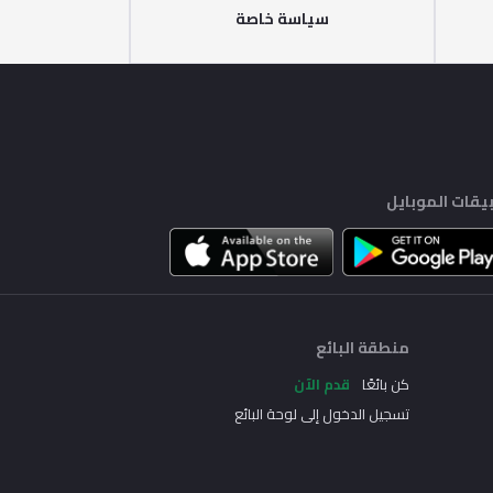
سياسة خاصة
يقات الموبايل
منطقة البائع
كن بائعًا
قدم الآن
تسجيل الدخول إلى لوحة البائع