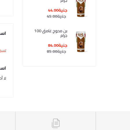
جرام
ية40.00
جنية40.00
جنية44.00
جنية45.00
بن محوج غامق 100
است
جرام
جنية84.00
تسجي
جنية85.00
اسئ
لا أ