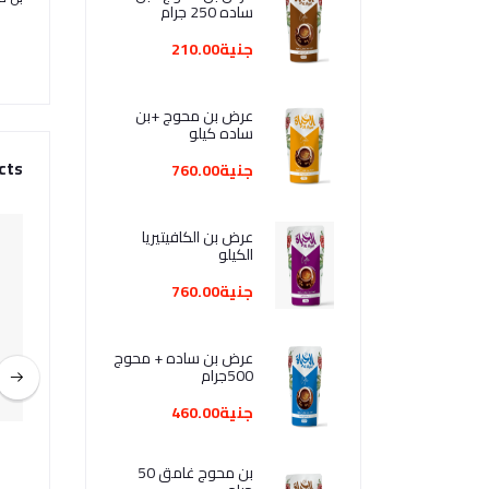
ساده 250 جرام
جنية210.00
عرض بن محوج +بن
ساده كيلو
cts
جنية760.00
عرض بن الكافيتيريا
الكيلو
جنية760.00
عرض بن ساده + محوج
500جرام
جنية460.00
اتح 50 جرام
بن فاتح ساده 50 جرام
بن محوج غامق 50