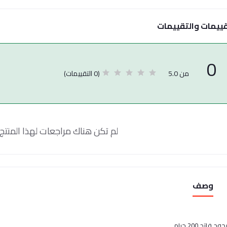
قييمات والتقييمات
0
(0 التقييمات)
من 5.0
لم تكن هناك مراجعات لهذا المنتج 
وصف
ج فاتح 200 جرام