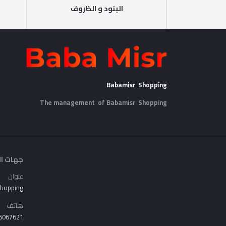
البنود و الظروف
Babamisr Shopping
The management of Babamisr
Shopping
جهات ال
عنوان
Shopping
هاتف
6067621