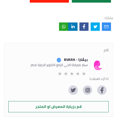
يشارك
تاجر
بيڤارا - BVARA
سنتر ميرفانا الحي الرابع 6كتوبر الجيزة مصر
(0 آراء العملاء)
قم بزيارة المعرض او المتجر