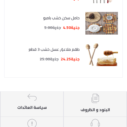
حامل سخن خشب بامبو
جنية4.50
جنية5.00
طقم ملاعق عسل خشب 3 قطع
جنية24.25
جنية25.00
سياسة العائدات
البنود و الظروف