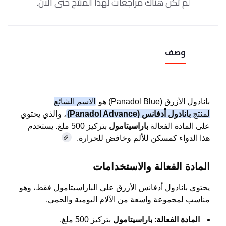
لم تكن هناك مراجعات لهذا المنتج حتى الآن.
وصف
بانادول الأزرق (Panadol Blue) هو
الاسم الشائع
لمنتج
بانادول أدفانس (Panadol Advance)
، والذي يحتوي
على المادة الفعالة
باراسيتامول
بتركيز 500 ملغ. يستخدم
هذا الدواء كمسكن للألم وخافض للحرارة.
المادة الفعالة والاستخدامات
يحتوي بانادول أدفانس الأزرق على الباراسيتامول فقط، وهو
مناسب لمجموعة واسعة من الآلام اليومية والحمى.
المادة الفعالة
:
باراسيتامول
بتركيز 500 ملغ.