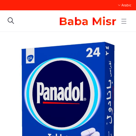
Arabic