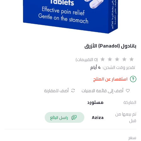
بانادول (Panadol) الأزرق
(0 التقييمات)
تقدير وقت الشحن:
4 أيام
استفسار عن المنتج
أضف إلى قائمة الامنيات
أضف للمقارنة
الماركة
مستورد
تم بيعها من
Aziza
راسل البائع
قبل
سعر