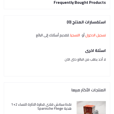
Frequently Bought Products
استفسارات المنتج (0)
تسجيل الدخول
أو
التسجيل
لتقديم أسئلتك إلى البائع
اسئلة اخرى
لا أحد يطلب من البائع حتى الآن
المنتجات الأكثر مبيعا
نقط سبانش فلاي قطرة الاثارة للنساء 2+1
هدية Spanische Fliege