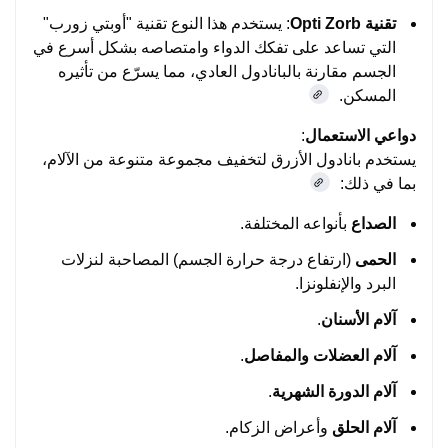
تقنية Opti Zorb
: يستخدم هذا النوع تقنية "أوبتي زورب"
التي تساعد على تفكك الدواء وامتصاصه بشكل أسرع في
الجسم مقارنة بالبانادول العادي، مما يسرّع من تأثيره
المسكن.
دواعي الاستعمال
:
يستخدم بانادول الأزرق لتخفيف مجموعة متنوعة من الآلام،
بما في ذلك:
الصداع
بأنواعه المختلفة.
الحمى
(ارتفاع درجة حرارة الجسم) المصاحبة لنزلات
البرد والإنفلونزا.
آلام الأسنان
.
آلام العضلات والمفاصل
.
آلام الدورة الشهرية
.
آلام الحلق
وأعراض الزكام.