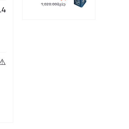
جنية1,020.00
4. طريقة الاستخدام (للبالغين)
⚠️