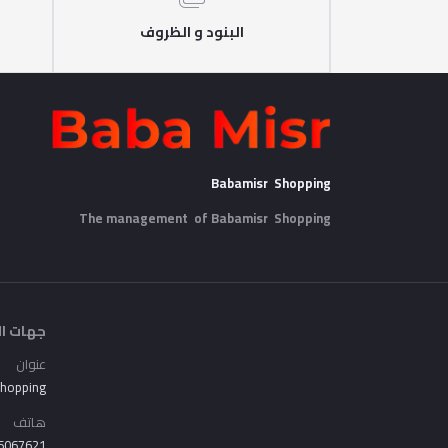
البنود و الظروف
Babamisr Shopping
The management of Babamisr
Shopping
جهات ال
عنوان
Shopping
هاتف
6067621