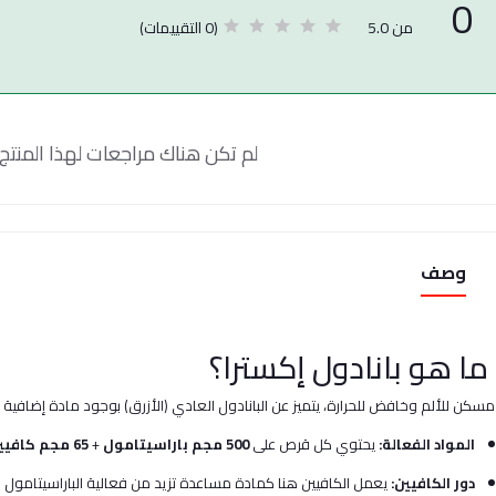
0
(0 التقييمات)
من 5.0
لم تكن هناك مراجعات لهذا المنتج 
وصف
سكن للألم وخافض للحرارة، يتميز عن البانادول العادي (الأزرق) بوجود مادة إضافية
المواد الفعالة:
يحتوي كل قرص على
500 مجم باراسيتامول
+
65 مجم كافيين
دور الكافيين:
يعمل الكافيين هنا كمادة مساعدة تزيد من فعالية الباراسيتامول 