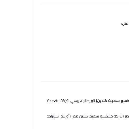
مثل:
البريطانية، وهي شركة متعددة
مصر (شركة جلاكسو سميث كلاين مصر) أو يتم استيراده