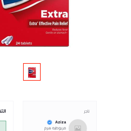
الت
تاجر
Aziza
مريوطيه هرم