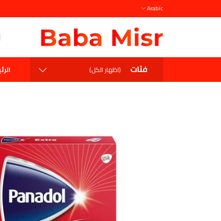
Arabic
فئات
الرئ
(اظهار الكل)