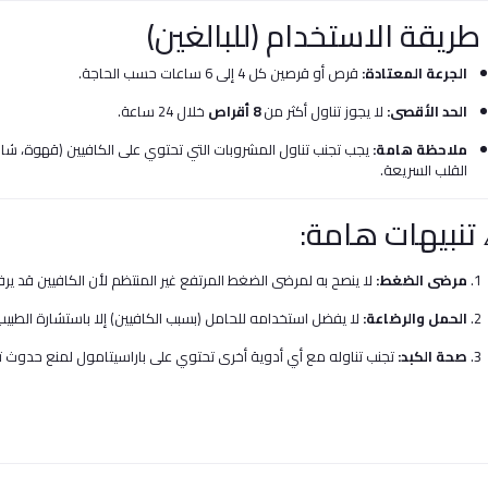
الجرعة المعتادة:
قرص أو قرصين كل 4 إلى 6 ساعات حسب الحاجة.
الحد الأقصى:
لا يجوز تناول أكثر من
8 أقراص
خلال 24 ساعة.
ملاحظة هامة:
يجب تجنب تناول المشروبات التي تحتوي على الكافيين (قهوة، شاي، 
القلب السريعة.
 تنبيهات هامة:
مرضى الضغط:
لا ينصح به لمرضى الضغط المرتفع غير المنتظم لأن الكافيين قد ير
الحمل والرضاعة:
لا يفضل استخدامه للحامل (بسبب الكافيين) إلا باستشارة الطبيب، وع
صحة الكبد:
تجنب تناوله مع أي أدوية أخرى تحتوي على باراسيتامول لمنع حدوث