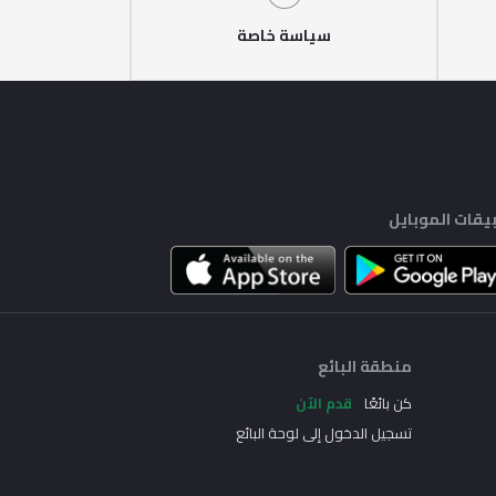
سياسة خاصة
يقات الموبايل
منطقة البائع
كن بائعًا
قدم الآن
تسجيل الدخول إلى لوحة البائع