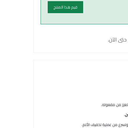
قيم هذا المنتج
حتى الآن.
 تعزز من مفعوله.
.
وتسرع من عملية تخفيف الألم.