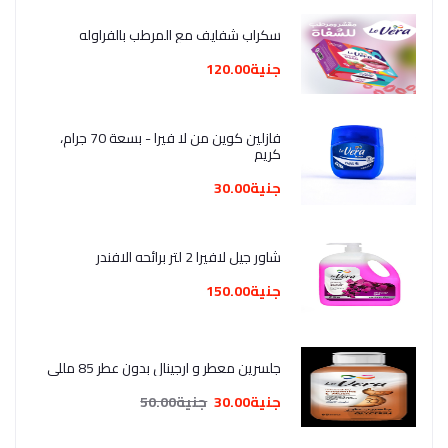
سكراب شفايف مع المرطب بالفراوله
جنية120.00
فازلين كوين من لا فيرا - بسعة 70 جرام،
كريم
جنية30.00
شاور جيل لافيرا 2 لتر برائحه الافندر
جنية150.00
جلسرين معطر و ارجينال بدون عطر 85 مللي
جنية30.00
جنية50.00