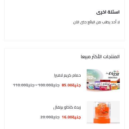
اسئلة اخرى
لا أحد يطلب من البائع حتى الآن
المنتجات الأكثر مبيعا
حمام كريم لافيرا
جنية85.00
جنية100.00 - جنية110.00
زبدة كاكاو برتقال
جنية16.00
جنية20.00