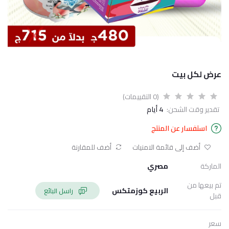
عرض لكل بيت
(0 التقييمات)
تقدير وقت الشحن:
4 أيام
استفسار عن المنتج
أضف إلى قائمة الامنيات
أضف للمقارنة
الماركة
مصري
تم بيعها من
الربيع كوزمتكس
راسل البائع
قبل
سعر