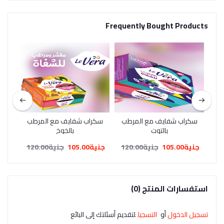
Frequently Bought Products
سكراب شفايف مع المرطب
سكراب شفايف مع المرطب
بالتوت
بالخوخ
جنية105.00
جنية120.00
جنية105.00
جنية120.00
استفسارات المنتج (0)
تسجيل الدخول
أو
التسجيل
لتقديم أسئلتك إلى البائع