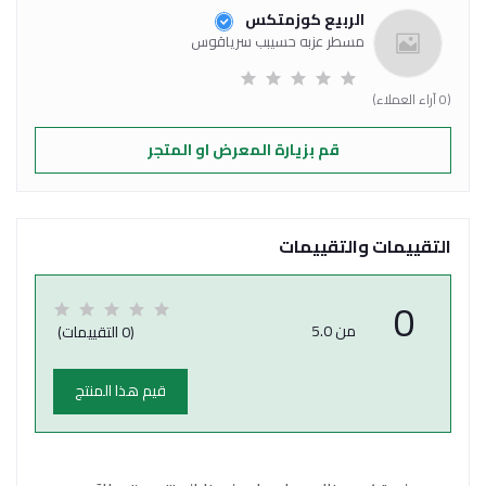
الربيع كوزمتكس
مسطر عزبه حسيبب سرياقوس
(0 آراء العملاء)
قم بزيارة المعرض او المتجر
التقييمات والتقييمات
0
من 5.0
(0 التقييمات)
قيم هذا المنتج