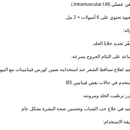
ضلي (Intramuscular I.M.)
وة تحتوي على 6 أمبولات × 2 مل.
ائد:
حفّز تجديد خلايا الجلد.
ساعد على التئام الجروح بسرعة.
فيد لعلاج تساقط الشعر عند استخدامه ضمن كورس فيتامينات مع البيوت
ستخدم في حالات نقص فيتامين B5.
عزز ترطيب الجلد ومرونته.
فيد في علاج حب الشباب وتحسين صحة البشرة بشكل عام
قة الاستخدام: