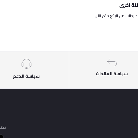
لة اخرى
حد يطلب من البائع حتى الآن
سياسة العائدات
سياسة الدعم
تطب