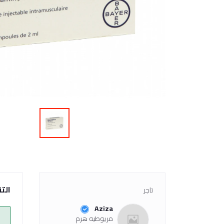
الت
تاجر
Aziza
مريوطيه هرم