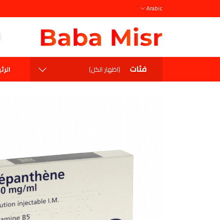
Arabic
فئات
الرئ
(اظهار الكل)