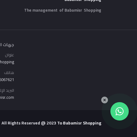
The management of Babamisr
Shopping
جهات ال
عنوان
Shopping
هاتف
6067621
البريد الإ
isr.com
All Rights Reserved
@ 2023
To Babamisr
Shopping