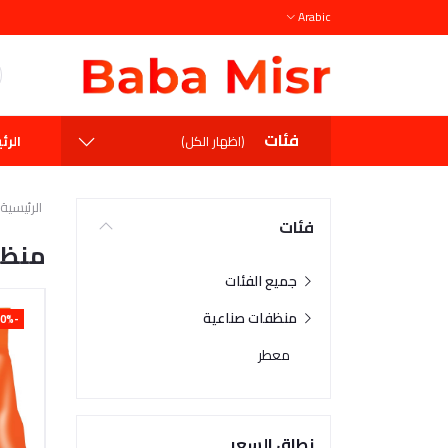
Arabic
فئات
الرئ
(اظهار الكل)
الرئيسية
فئات
منظف
جميع الفئات
منظفات صناعية
-10%
معطر
نطاق السعر