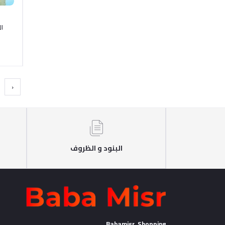
ال
‹
البنود و الظروف
Babamisr Shopping