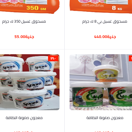
أضف إلى السلة
أضف إلى السلة
مسحوق غسيل بي 8 ك جرام
مسحوق غسيل 350 ك جرام
جنية440.00
جنية55.00
-9%
أضف إلى السلة
أضف إلى السلة
معجون صابونة النظافة
معجون صابونة النظافة