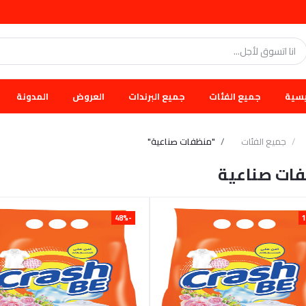
يسية
جميع الفئات
جميع البرندات
العروض
المدونة
جميع الفئات
"منظفات صناعية"
ات صناعية
-48%