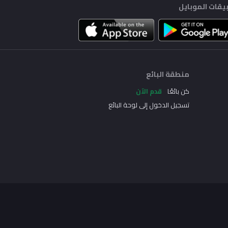
يقات الموبايل
منطقة البائع
كن بائعًا
قدم الآن
تسجيل الدخول إلى لوحة البائع