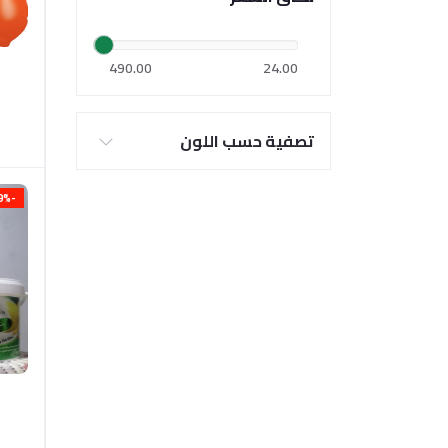
490.00
24.00
تصفية حسب اللون
-9%