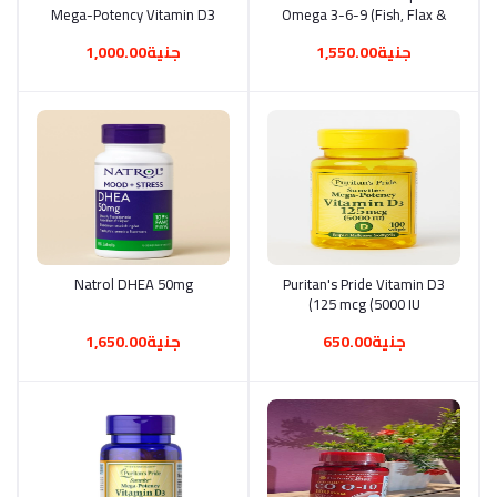
Mega-Potency Vitamin D3
Omega 3-6-9 (Fish, Flax &
Borage Oils)
جنية1,550.00
جنية1,000.00
أضف إلى السلة
Puritan's Pride Vitamin D3
أضف إلى السلة
Natrol DHEA 50mg
125 mcg (5000 IU)
جنية650.00
جنية1,650.00