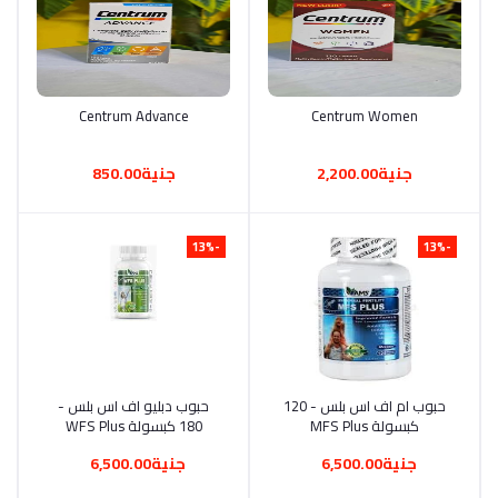
أضف إلى السلة
Centrum Women
أضف إلى السلة
Centrum Advance
جنية2,200.00
جنية850.00
-13%
-13%
أضف إلى السلة
حبوب ام اف اس بلس - 120
أضف إلى السلة
حبوب دبليو اف اس بلس -
كبسولة MFS Plus
180 كبسولة WFS Plus
جنية6,500.00
جنية6,500.00