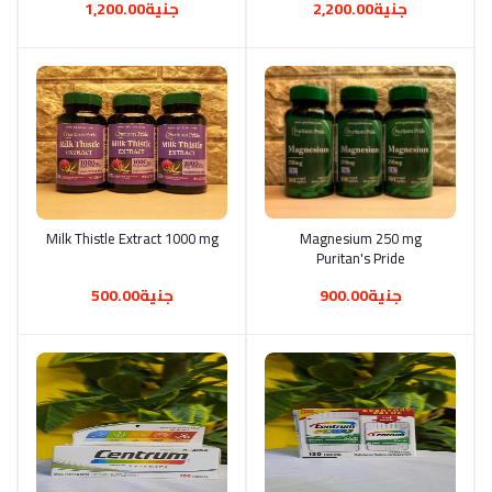
جنية2,200.00
جنية1,200.00
أضف إلى السلة
Magnesium 250 mg
أضف إلى السلة
Milk Thistle Extract 1000 mg
Puritan's Pride
جنية900.00
جنية500.00