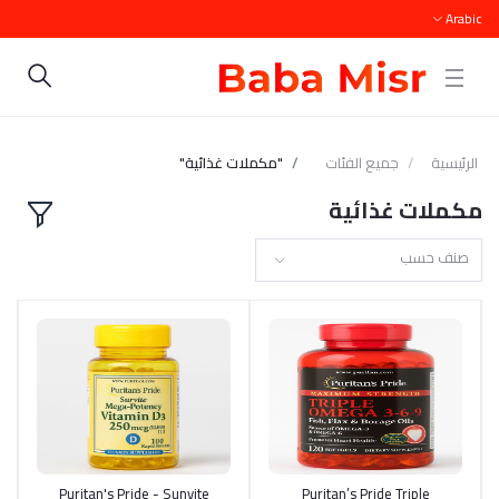
Arabic
الرئيسية
جميع الفئات
"مكملات غذائية"
مكملات غذائية
صنف حسب
أضف إلى السلة
Puritan’s Pride Triple
أضف إلى السلة
Puritan's Pride - Sunvite