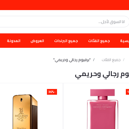
يسية
جميع الفئات
جميع البرندات
العروض
المدونة
جميع الفئات
"برفيوم رجالي وحريمي"
وم رجالي وحريمي
-36%