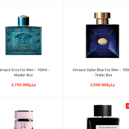
أضف إلى السلة
أضف إلى السلة
ersace Eros For Men - 100ml -
Versace Dylan Blue For Men - 100
Master Box
- Tester Box
جنية2,500.00
جنية3,750.00