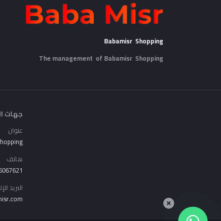
Babamisr Shopping
The management of Babamisr
Shopping
جهات ال
عنوان
Shopping
هاتف
6067621
البريد الإ
isr.com