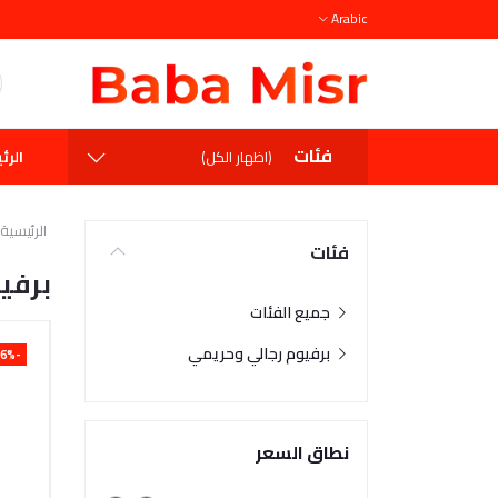
Arabic
فئات
الرئ
(اظهار الكل)
الرئيسية
فئات
برفي
جميع الفئات
برفيوم رجالي وحريمي
-16%
نطاق السعر