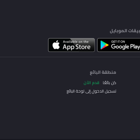
يقات الموبايل
منطقة البائع
كن بائعًا
قدم الآن
تسجيل الدخول إلى لوحة البائع