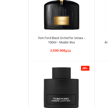
أضف إلى السلة
Tom Ford Black Orchid for Unisex -
100ml - Master Box
Ar
جنية2,500.00
-28%