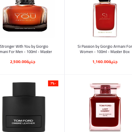
أضف إلى السلة
أضف إلى السلة
Stronger With You by Giorgio
Si Passion by Giorgio Armani Fo
mani For Men - 100ml - Master
Women - 100ml - Master Box
Box
جنية1,160.00
جنية2,500.00
-7%