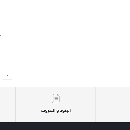
-
‹
البنود و الظروف