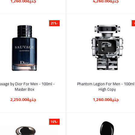
جنية4,260.00
جنية1,260.00
-21%
أضف إلى السلة
أضف إلى السلة
vage by Dior For Men - 100ml -
Phantom Legion For Men - 100ml
Master Box
High Copy
جنية1,260.00
جنية2,250.00
-16%