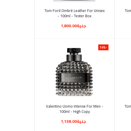
أضف إلى السلة
Tom Ford Ombré Leather For Unisex
Tom
- 100ml - Tester Box
جنية1,800.00
-14%
أضف إلى السلة
Valentino Uomo Intense For Men -
Tom
100ml - High Copy
جنية1,138.00