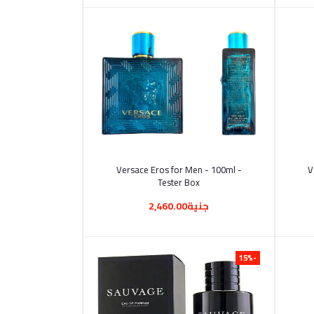
أضف إلى السلة
Versace Eros for Men - 100ml -
V
Tester Box
جنية2,460.00
-15%